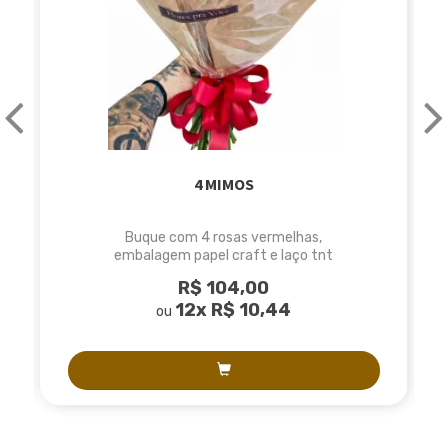
4 MIMOS
Buque com 4 rosas vermelhas,
embalagem papel craft e laço tnt
R$ 104,00
12x
R$ 10,44
ou