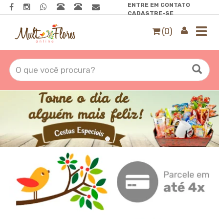
ENTRE EM CONTATO
CADASTRE-SE
(0)
Toggl
navig