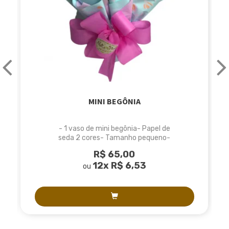
MINI BEGÔNIA
- 1 vaso de mini begônia- Papel de
seda 2 cores- Tamanho pequeno-
Medidas...
R$ 65,00
12x
R$ 6,53
ou