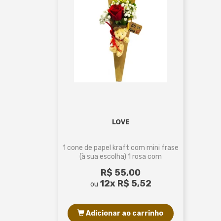
LOVE
1 cone de papel kraft com mini frase
(à sua escolha) 1 rosa com
acabamentos 1 mini ursinho
R$ 55,00
12x
R$ 5,52
ou
Adicionar ao carrinho