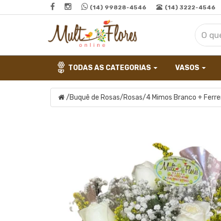
(14) 99828-4546
(14) 3222-4546
TODAS AS CATEGORIAS
VASOS
/
Buquê de Rosas
/
Rosas
/
4 Mimos Branco + Ferre