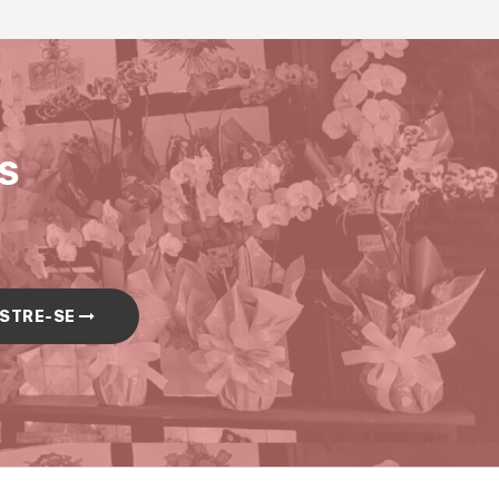
S
STRE-SE