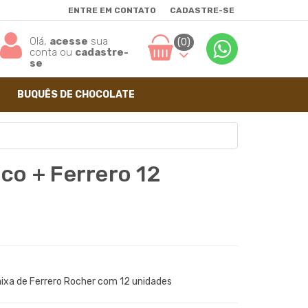
ENTRE EM CONTATO
CADASTRE-SE
Olá,
acesse
sua
(0)
conta ou
cadastre-
se
BUQUÊS DE CHOCOLATE
co + Ferrero 12
ixa de Ferrero Rocher com 12 unidades