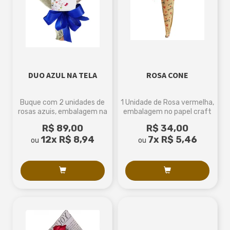
DUO AZUL NA TELA
ROSA CONE
Buque com 2 unidades de
1 Unidade de Rosa vermelha,
rosas azuis, embalagem na
embalagem no papel craft
tela
tema Love
R$ 89,00
R$ 34,00
12x
R$ 8,94
7x
R$ 5,46
ou
ou