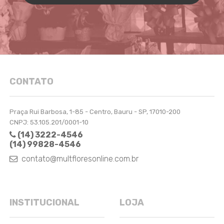
CONTATO
Praça Rui Barbosa, 1-85 - Centro, Bauru - SP, 17010-200
CNPJ: 53.105.201/0001-10
(14) 3222-4546
(14) 99828-4546
contato@multfloresonline.com.br
INSTITUCIONAL
LOJA