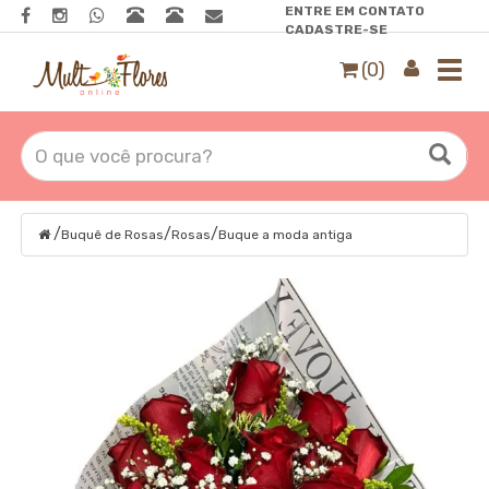
ENTRE EM CONTATO
CADASTRE-SE
(0)
Toggl
navig
/
/
/
Buquê de Rosas
Rosas
Buque a moda antiga