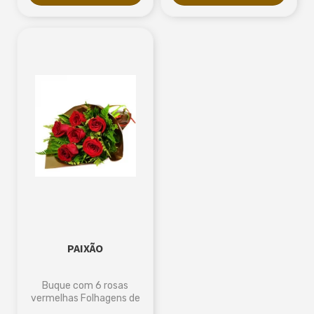
PAIXÃO
Buque com 6 rosas
vermelhas Folhagens de
Avencão Embalagem no