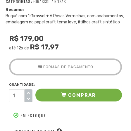
CATEGORIAS:
GIRASSOL
/
ROSAS
Resumo:
Buquê com 1 Girassol + 6 Rosas Vermelhas, com acabamentos,
embalagem no papel craft tema love, fitilhos craft sintético
R$ 179,00
R$ 17,97
até 12x de
FORMAS DE PAGAMENTO
QUANTIDADE:
COMPRAR
EM ESTOQUE