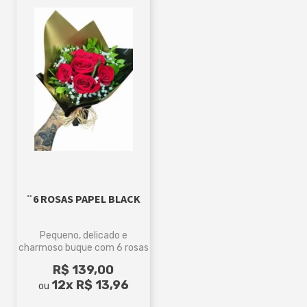
¨6 ROSAS PAPEL BLACK
Pequeno, delicado e
charmoso buque com 6 rosas
no papel black
R$ 139,00
12x
R$ 13,96
ou