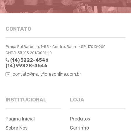
CONTATO
Praça Rui Barbosa, 1-85 - Centro, Bauru - SP, 17010-200
CNPJ: 53.105.201/0001-10
(14) 3222-4546
(14) 99828-4546
contato@multfloresonline.com.br
INSTITUCIONAL
LOJA
Página Inicial
Produtos
Sobre Nós
Carrinho