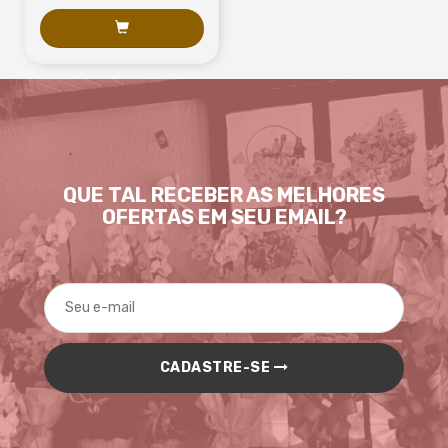
QUE TAL RECEBER AS MELHORES
OFERTAS EM SEU EMAIL?
CADASTRE-SE