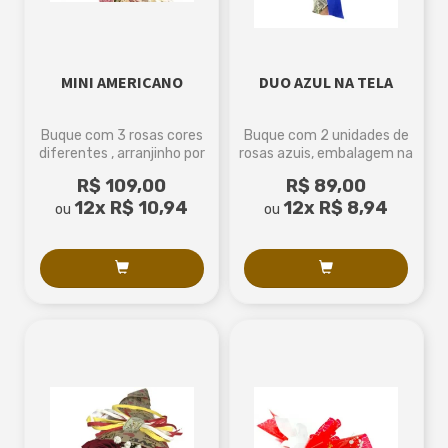
MINI AMERICANO
DUO AZUL NA TELA
Buque com 3 rosas cores
Buque com 2 unidades de
diferentes , arranjinho por
rosas azuis, embalagem na
fora e laço de ráfia
tela
R$ 109,00
R$ 89,00
12x
R$ 10,94
12x
R$ 8,94
ou
ou